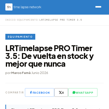
INICIO
/
EQUIPAMIENTO
/
LRTIMELAPSE PRO TIMER 3.5
EQUIPAMIENTO
LRTimelapse PRO Timer
3.5: De vuelta en stock y
mejor que nunca
por
Marco Famà
·
Junio 2026
FACEBOOK
X
WHATSAPP
COMPARTIR