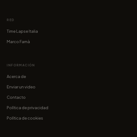
RED
Time Lapse Italia
Marco Famà
INFORMACIÓN
Acerca de
Enviar un video
Contacto
Política de privacidad
Política de cookies