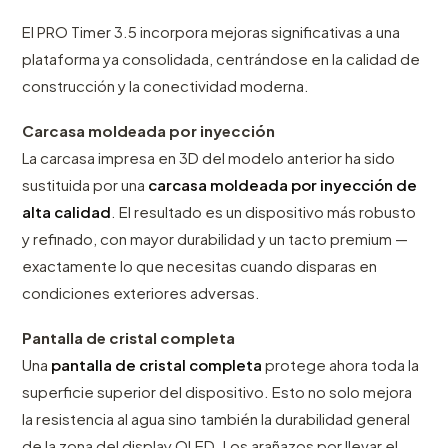
El PRO Timer 3.5 incorpora mejoras significativas a una
plataforma ya consolidada, centrándose en la calidad de
construcción y la conectividad moderna.
Carcasa moldeada por inyección
La carcasa impresa en 3D del modelo anterior ha sido
sustituida por una
carcasa moldeada por inyección de
alta calidad
. El resultado es un dispositivo más robusto
y refinado, con mayor durabilidad y un tacto premium —
exactamente lo que necesitas cuando disparas en
condiciones exteriores adversas.
Pantalla de cristal completa
Una
pantalla de cristal completa
protege ahora toda la
superficie superior del dispositivo. Esto no solo mejora
la resistencia al agua sino también la durabilidad general
de la zona del display OLED. Los arañazos por llevar el