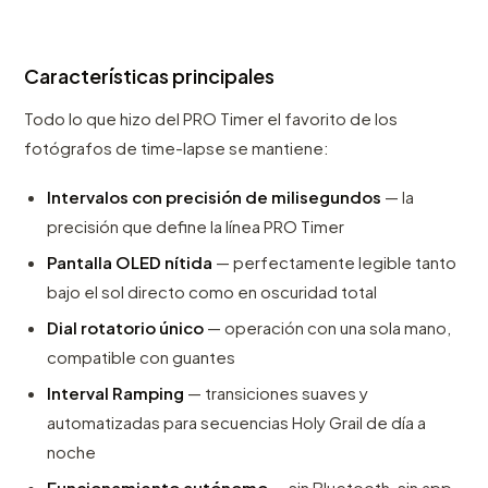
Características principales
Todo lo que hizo del PRO Timer el favorito de los
fotógrafos de time-lapse se mantiene:
Intervalos con precisión de milisegundos
— la
precisión que define la línea PRO Timer
Pantalla OLED nítida
— perfectamente legible tanto
bajo el sol directo como en oscuridad total
Dial rotatorio único
— operación con una sola mano,
compatible con guantes
Interval Ramping
— transiciones suaves y
automatizadas para secuencias Holy Grail de día a
noche
Funcionamiento autónomo
— sin Bluetooth, sin app,